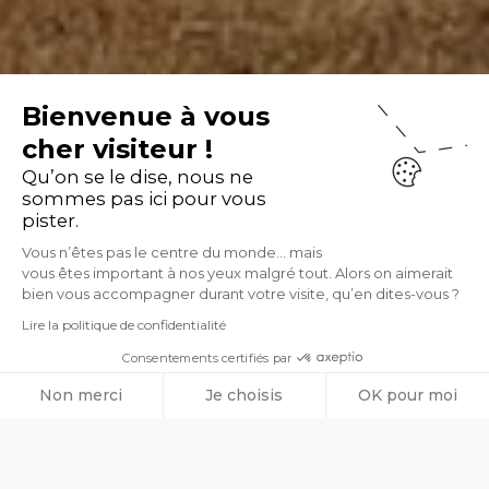
Bienvenue à vous
cher visiteur !
Qu’on se le dise, nous ne
sommes pas ici pour vous
pister.
Vous n’êtes pas le centre du monde… mais
vous êtes important à nos yeux malgré tout. Alors on aimerait
bien vous accompagner durant votre visite, qu’en dites-vous ?
Lire la politique de confidentialité
Consentements certifiés par
Non merci
Je choisis
OK pour moi
Axeptio consent
Plateforme de Gestion du Consentement : Personnalisez vos O